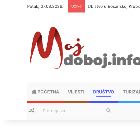
Petak, 07.08.2026.
Uživo
Ubistvo u Bosanskoj Krupi
POČETNA
VIJESTI
DRUŠTVO
TURIZA
Nasumični tekstovi
Pretraga
za