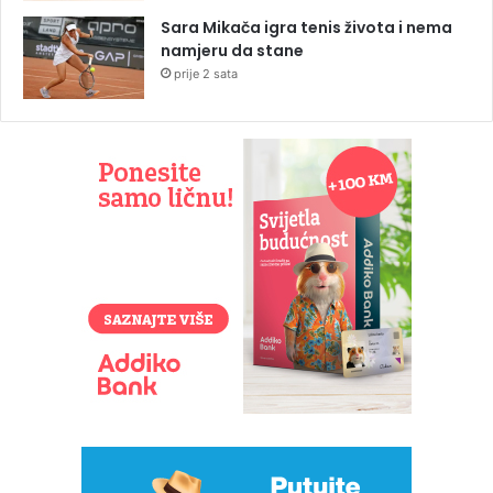
Sara Mikača igra tenis života i nema
namjeru da stane
prije 2 sata