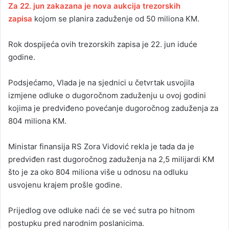
Za 22. jun zakazana je nova aukcija trezorskih
zapisa
kojom se planira zaduženje od 50 miliona KM.
Rok dospijeća ovih trezorskih zapisa je 22. jun iduće
godine.
Podsjećamo, Vlada je na sjednici u četvrtak usvojila
izmjene odluke o dugoročnom zaduženju u ovoj godini
kojima je predviđeno povećanje dugoročnog zaduženja za
804 miliona KM.
Ministar finansija RS Zora Vidović rekla je tada da je
predviđen rast dugoročnog zaduženja na 2,5 milijardi KM
što je za oko 804 miliona više u odnosu na odluku
usvojenu krajem prošle godine.
Prijedlog ove odluke naći će se već sutra po hitnom
postupku pred narodnim poslanicima.