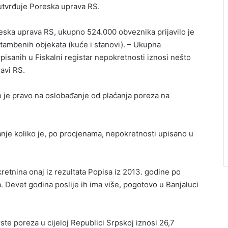
 utvrđuje Poreska uprava RS.
oreska uprava RS, ukupno 524.000 obveznika prijavilo je
tambenih objekata (kuće i stanovi). – Ukupna
pisanih u Fiskalni registar nepokretnosti iznosi nešto
avi RS.
 je pravo na oslobađanje od plaćanja poreza na
nje koliko je, po procjenama, nepokretnosti upisano u
kretnina onaj iz rezultata Popisa iz 2013. godine po
 Devet godina poslije ih ima više, pogotovo u Banjaluci
ste poreza u cijeloj Republici Srpskoj iznosi 26,7