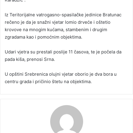
Iz Teritorijalne vatrogasno-spasilačke jedinice Bratunac
rečeno je da je snažni vjetar lomio drveće i oštetio
krovove na mnogim kućama, stambenim i drugim
zgradama kao i pomoćnim objektima.
Udari vjetra su prestali poslije 11 časova, te je počela da
pada kiša, prenosi Srna.
U opštini Srebrenica olujni vjetar oborio je dva bora u
centru grada i pričinio štetu na objektima.