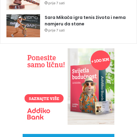
prije 7 sati
Sara Mikača igra tenis života i nema
namjeru da stane
prije 7 sati