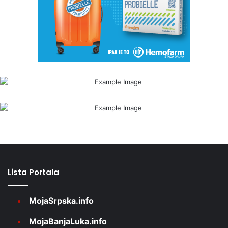
Lista Portala
MojaSrpska.info
MojaBanjaLuka.info