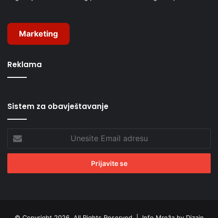
Marketing
Reklama
Sistem za obavještavanje
Unesite
Email
adresu
© Copyright 2026, All Rights Reserved |
Info Mreža by Dizajn