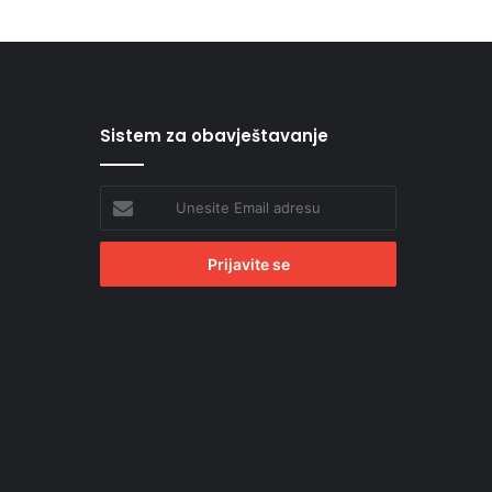
Sistem za obavještavanje
Unesite
Email
adresu