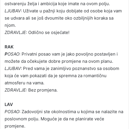
ostvarenju želja i ambicija koje imate na ovom polju.
LJUBAV
: Uživate u pažnji koju dobijate od osobe koja vam
se udvara ali se još dvoumite oko ozbiljnijih koraka sa
njom.
ZDRAVLJE
: Odlično se osjećate!
RAK
P
OSAO
: Privatni posao vam je jako povoljno postavljen i
možete da očekujete dobre promjene na ovom planu.
LJUBAV
: Pred vama je zanimljivo poznanstvo sa osobom
koja će vam pokazati da je spremna za romantičnu
atmosferu na vama.
ZDRAVLJE:
Bez promjena.
LAV
POSAO
: Zadovoljni ste okolnostima u kojima se nalazite na
poslovnom polju. Moguće je da ne planirate veće
promjene.