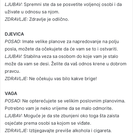
LJUBAV
: Spremni ste da se posvetite voljenoj osobi i da
uživate u odnosu sa njom.
ZDRAVLJE:
Zdravlje je odlično.
DJEVICA
POSAO:
Imate velike planove za napredovanje na polju
posla, možete da očekujete da će vam se to i ostvariti.
LJUBAV:
Stabilna veza sa osobom do koje vam je stalo
može da vam se desi. Želite da vaš odnos krene u dobrom
pravcu.
ZDRAVLJE
: Ne očekuju vas bilo kakve brige!
VAGA
POSAO:
Ne opterećujete se velikim poslovnim planovima.
Potrebno vam je neko vrijeme da se malo odmorite.
LJUBAV
: Moguće je da ste zbunjeni oko toga šta zaista
osjećate prema osobi sa kojom se viđate.
ZDRAVLJE
: Izbjegavajte previše alkohola i cigareta.