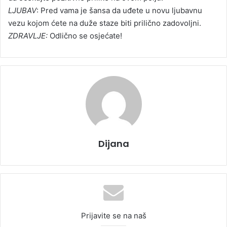
LJUBAV
: Pred vama je šansa da uđete u novu ljubavnu
vezu kojom ćete na duže staze biti prilično zadovoljni.
ZDRAVLJE:
Odlično se osjećate!
Dijana
Prijavite se na naš