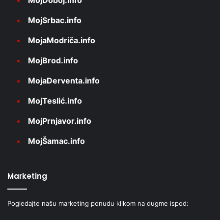
MojSrbac.info
MojaModriča.info
MojBrod.info
MojaDerventa.info
MojTeslić.info
MojPrnjavor.info
MojŠamac.info
Marketing
Pogledajte našu marketing ponudu klikom na dugme ispod: