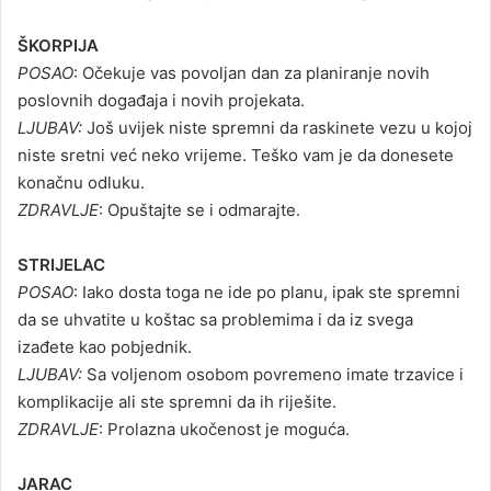
ŠKORPIJA
POSAO
: Očekuje vas povoljan dan za planiranje novih
poslovnih događaja i novih projekata.
LJUBAV:
Još uvijek niste spremni da raskinete vezu u kojoj
niste sretni već neko vrijeme. Teško vam je da donesete
konačnu odluku.
ZDRAVLJE
: Opuštajte se i odmarajte.
STRIJELAC
POSAO
: Iako dosta toga ne ide po planu, ipak ste spremni
da se uhvatite u koštac sa problemima i da iz svega
izađete kao pobjednik.
LJUBAV:
Sa voljenom osobom povremeno imate trzavice i
komplikacije ali ste spremni da ih riješite.
ZDRAVLJE
: Prolazna ukočenost je moguća.
JARAC