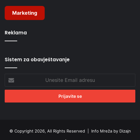
Marketing
Reklama
Sistem za obavještavanje
Unesite
Email
adresu
© Copyright 2026, All Rights Reserved |
Info Mreža by Dizajn