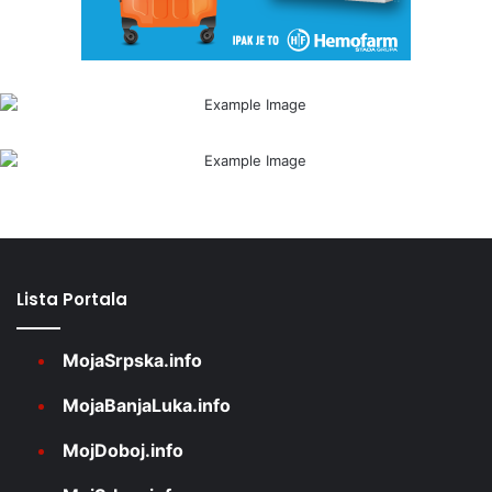
Lista Portala
MojaSrpska.info
MojaBanjaLuka.info
MojDoboj.info