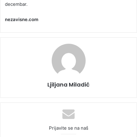
decembar.
nezavisne.com
Ljiljana Miladić
Prijavite se na naš