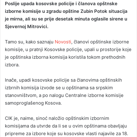
Poslije upada kosovske policije i članova opštnske
n
izborne komisije u zgradu opštine Zubin Potok situacija
d
je mirna, ali su se prije desetak minuta oglasile sirene u
a
Sjevernoj Mitrovici.
n
e
Tamo su, kako saznaju
m
Novosti
, članovi opštinske izborne
a
komisije, u pratnji Kosovske policije, upali u prostorije koje
i
je opštinska izborna komisija koristila tokom prethodnih
l
izbora.
Inače, upadi kosovske policije sa članovima opštinskih
izbrnih komisija izvode se u opštinama sa srpskim
stanovništvom, a po nalogu Centralne izborne komisije
samoproglašenog Kosova.
CIK je, naime, sinoć naložio opštinskim izbornim
komisijama da utvrde da li se u ovim opštinama obavljaju
pripreme za izbore koje su kosovske vlasti najavile za 18.