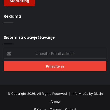
Marketing
Reklama
Sistem za obavještavanje
Unesite
Email
adresu
© Copyright 2026, All Rights Reserved |
Info Mreža by Dizajn
Arena
Početna
O nama
Kontakt