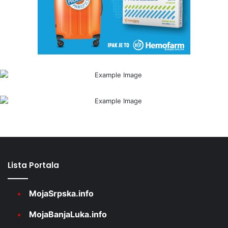
Lista Portala
MojaSrpska.info
MojaBanjaLuka.info