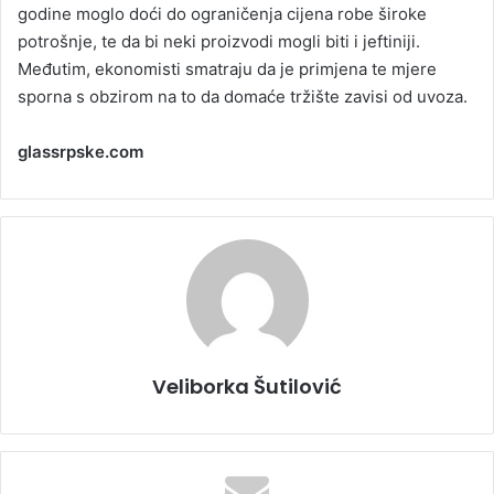
godine moglo doći do ograničenja cijena robe široke
potrošnje, te da bi neki proizvodi mogli biti i jeftiniji.
Međutim, ekonomisti smatraju da je primjena te mjere
sporna s obzirom na to da domaće tržište zavisi od uvoza.
glassrpske.com
Veliborka Šutilović