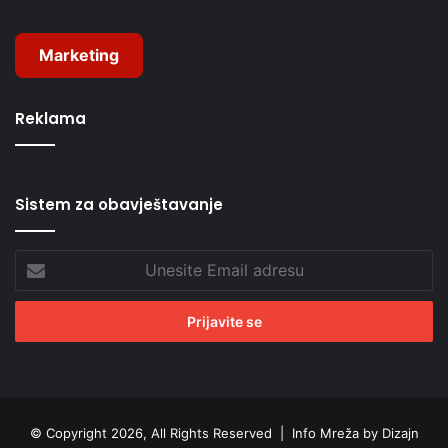
Marketing
Reklama
Sistem za obavještavanje
Unesite
Email
adresu
© Copyright 2026, All Rights Reserved |
Info Mreža by Dizajn