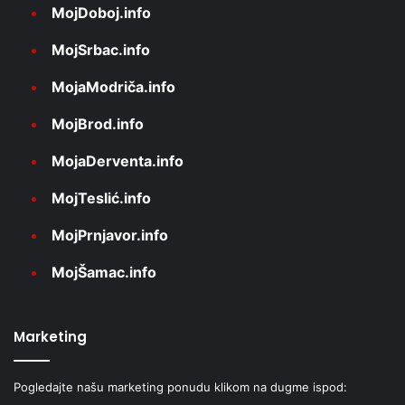
MojDoboj.info
MojSrbac.info
MojaModriča.info
MojBrod.info
MojaDerventa.info
MojTeslić.info
MojPrnjavor.info
MojŠamac.info
Marketing
Pogledajte našu marketing ponudu klikom na dugme ispod: