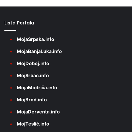
Lista Portala
MojaSrpska.info
MojaBanjaLuka.info
MojDoboj.info
MojSrbac.info
MojaModriča.info
MojBrod.info
MojaDerventa.info
MojTeslić.info