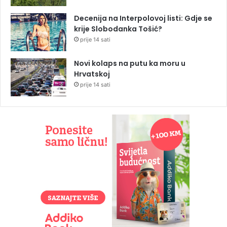
Decenija na Interpolovoj listi: Gdje se
krije Slobodanka Tošić?
prije 14 sati
Novi kolaps na putu ka moru u
Hrvatskoj
prije 14 sati