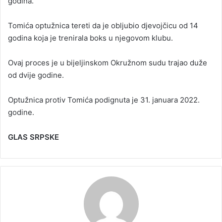
godina.
Tomića optužnica tereti da je obljubio djevojčicu od 14
godina koja je trenirala boks u njegovom klubu.
Ovaj proces je u bijeljinskom Okružnom sudu trajao duže
od dvije godine.
Optužnica protiv Tomića podignuta je 31. januara 2022.
godine.
GLAS SRPSKE