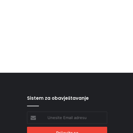
Sistem za obavještavanje
Unesite
Email
adresu