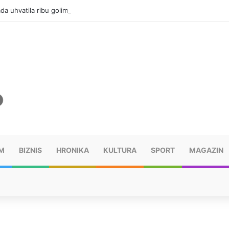
da uhvatila ribu golim rukama
M
BIZNIS
HRONIKA
KULTURA
SPORT
MAGAZIN