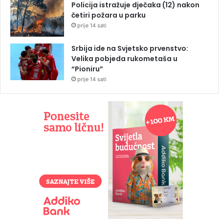
Policija istražuje dječaka (12) nakon
četiri požara u parku
prije 14 sati
Srbija ide na Svjetsko prvenstvo:
Velika pobjeda rukometaša u
“Pioniru”
prije 14 sati