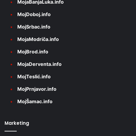
MojaBanjaLuka.info
MojDoboj.info
MojSrbac.info
MojaModriča.info
MojBrod.info
MojaDerventa.info
MojTeslić.info
MojPrnjavor.info
MojŠamac.info
Marketing