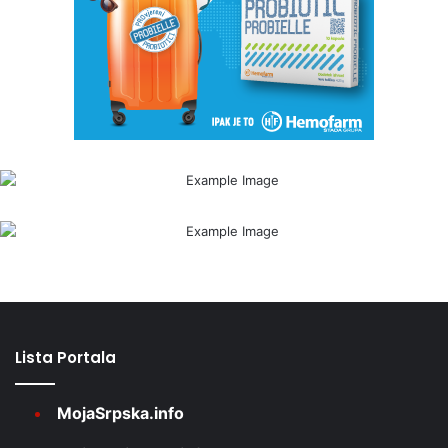
Lista Portala
MojaSrpska.info