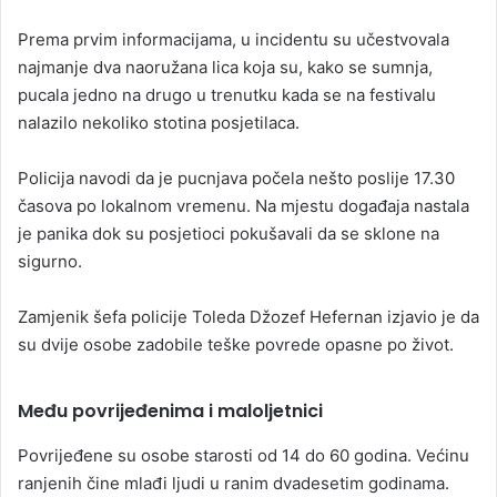
Prema prvim informacijama, u incidentu su učestvovala
najmanje dva naoružana lica koja su, kako se sumnja,
pucala jedno na drugo u trenutku kada se na festivalu
nalazilo nekoliko stotina posjetilaca.
Policija navodi da je pucnjava počela nešto poslije 17.30
časova po lokalnom vremenu. Na mjestu događaja nastala
je panika dok su posjetioci pokušavali da se sklone na
sigurno.
Zamjenik šefa policije Toleda Džozef Hefernan izjavio je da
su dvije osobe zadobile teške povrede opasne po život.
Među povrijeđenima i maloljetnici
Povrijeđene su osobe starosti od 14 do 60 godina. Većinu
ranjenih čine mlađi ljudi u ranim dvadesetim godinama.