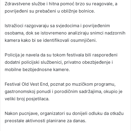
Zdravstvene službe i hitna pomoć brzo su reagovale, a
povrijeđeni su prebačeni u obližnje bolnice.
Istražioci razgovaraju sa svjedocima i povrijeđenim
osobama, dok se istovremeno analiziraju snimci nadzornih
kamera kako bi se identifikovali osumnjičeni.
Policija je navela da su tokom festivala bili raspoređeni
dodatni policijski službenici, privatno obezbjeđenje i
mobilne bezbjednosne kamere.
Festival Old Vest End, poznat po muzičkom programu,
gastronomskoj ponudi i porodičnim sadržajima, okupio je
veliki broj posjetilaca.
Nakon pucnjave, organizatori su donijeli odluku da otkažu
preostale aktivnosti planirane za danas.