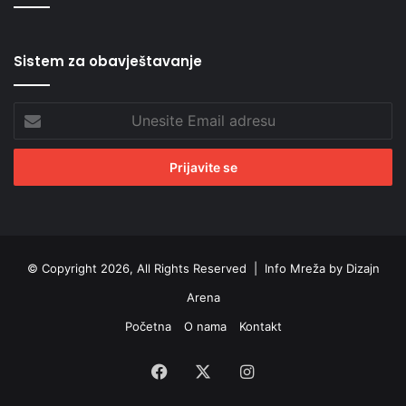
Sistem za obavještavanje
Unesite
Email
adresu
© Copyright 2026, All Rights Reserved |
Info Mreža by Dizajn
Arena
Početna
O nama
Kontakt
Facebook
X
Instagram