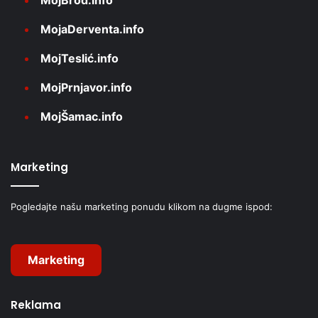
MojaDerventa.info
MojTeslić.info
MojPrnjavor.info
MojŠamac.info
Marketing
Pogledajte našu marketing ponudu klikom na dugme ispod:
Marketing
Reklama