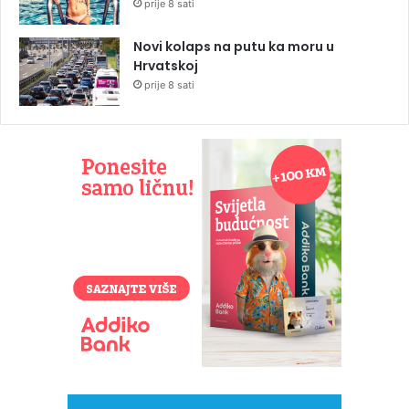
prije 8 sati
Novi kolaps na putu ka moru u
Hrvatskoj
prije 8 sati