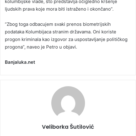
kolumbijske vlade, što predstavlja očigledno kršenje
ljudskih prava koje mora biti istraženo i okončano”.
“Zbog toga odbacujem svaki prenos biometrijskih
podataka Kolumbijaca stranim državama. Oni koriste
progon kriminala kao izgovor za uspostavljanje političkog
progona”, naveo je Petro u objavi.
Banjaluka.net
Veliborka Šutilović