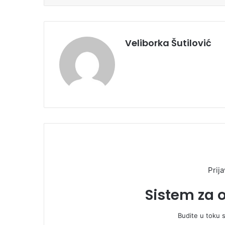
Veliborka Šutilović
Prija
Sistem za 
Budite u toku 