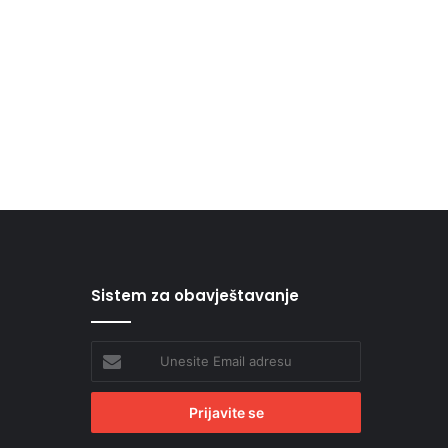
Sistem za obavještavanje
Unesite
Email
adresu