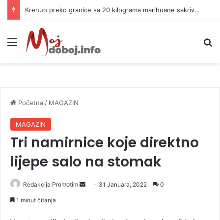
Krenuo preko granice sa 20 kilograma marihuane sakrivene u automobilu
Meni
P
Početna
/
MAGAZIN
MAGAZIN
Tri namirnice koje direktno
lijepe salo na stomak
Redakcija Promotim
S
31 Januara, 2022
0
e
1 minut čitanja
n
d