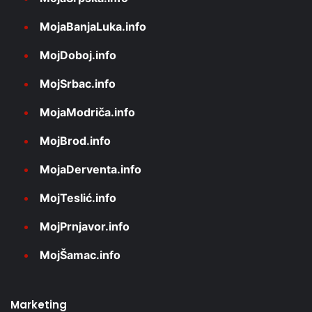
MojaBanjaLuka.info
MojDoboj.info
MojSrbac.info
MojaModriča.info
MojBrod.info
MojaDerventa.info
MojTeslić.info
MojPrnjavor.info
MojŠamac.info
Marketing