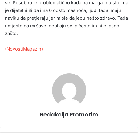
se. Posebno je problematično kada na margarinu stoji da
je dijetalni ili da ima 0 odsto masnoća, ljudi tada imaju
naviku da pretjeraju jer misle da jedu nešto zdravo. Tada
umjesto da mršave, debljaju se, a često im nije jasno
zašto.
(NovostiMagazin)
Redakcija Promotim