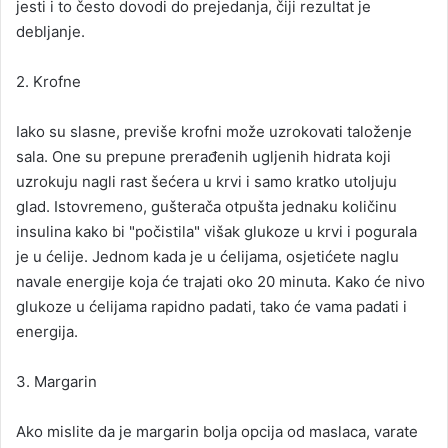
jesti i to često dovodi do prejedanja, čiji rezultat je
debljanje.
2. Krofne
Iako su slasne, previše krofni može uzrokovati taloženje
sala. One su prepune prerađenih ugljenih hidrata koji
uzrokuju nagli rast šećera u krvi i samo kratko utoljuju
glad. Istovremeno, gušterača otpušta jednaku količinu
insulina kako bi "počistila" višak glukoze u krvi i pogurala
je u ćelije. Jednom kada je u ćelijama, osjetićete naglu
navale energije koja će trajati oko 20 minuta. Kako će nivo
glukoze u ćelijama rapidno padati, tako će vama padati i
energija.
3. Margarin
Ako mislite da je margarin bolja opcija od maslaca, varate