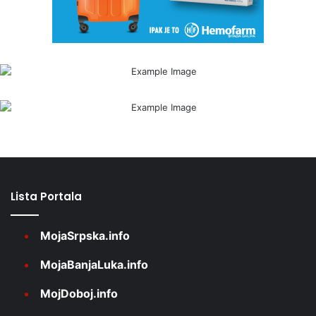
Lista Portala
MojaSrpska.info
MojaBanjaLuka.info
MojDoboj.info