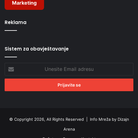
Marketing
Reklama
Sistem za obavještavanje
Unesite
Email
adresu
© Copyright 2026, All Rights Reserved |
Info Mreža by Dizajn
Arena