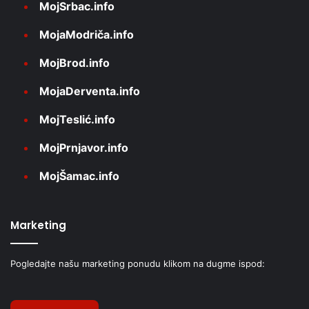
MojSrbac.info
MojaModriča.info
MojBrod.info
MojaDerventa.info
MojTeslić.info
MojPrnjavor.info
MojŠamac.info
Marketing
Pogledajte našu marketing ponudu klikom na dugme ispod: