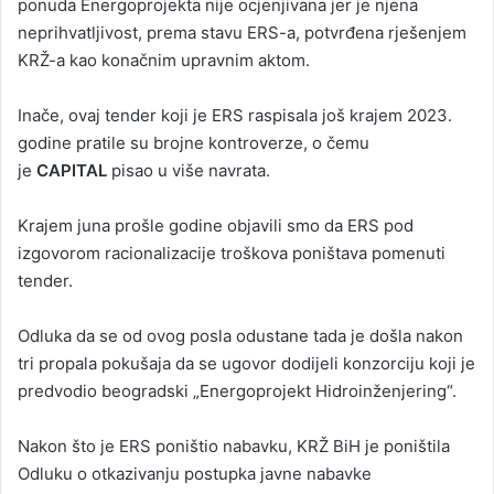
ponuda Energoprojekta nije ocjenjivana jer je njena
neprihvatljivost, prema stavu ERS-a, potvrđena rješenjem
KRŽ-a kao konačnim upravnim aktom.
Inače, ovaj tender koji je ERS raspisala još krajem 2023.
godine pratile su brojne kontroverze, o čemu
je
CAPITAL
pisao u više navrata.
Krajem juna prošle godine objavili smo da ERS pod
izgovorom racionalizacije troškova poništava pomenuti
tender.
Odluka da se od ovog posla odustane tada je došla nakon
tri propala pokušaja da se ugovor dodijeli konzorciju koji je
predvodio beogradski „Energoprojekt Hidroinženjering“.
Nakon što je ERS poništio nabavku, KRŽ BiH je poništila
Odluku o otkazivanju postupka javne nabavke