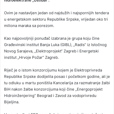
hidroelektrane „Ustibar“.
Ovim je nastavljen jedan od najdužih i najspornijih tendera
u energetskom sektoru Republike Srpske, vrijedan oko tri
miliona maraka sa porezom.
Kao najpovoljniji ponuđač izabrana je grupa koju čine
Građevinski institut Banja Luka (GIBL), „Radis“ iz Istočnog
Novog Sarajeva, „Elektroprojekt“ Zagreb i Energetski
institut „Hrvoje Požar“ Zagreb.
Riječ je o istom konzorcijumu kojem je Elektroprivreda
Republike Srpske dodijelila posao i početkom godine, ali je
tu odluku u martu poništila Kancelarija za razmatranje žalbi
BiH nakon žalbe konzorcijuma koji čine „Energoprojekt
Hidroinženjering“ Beograd i Zavod za vodoprivredu
Bijeljina.