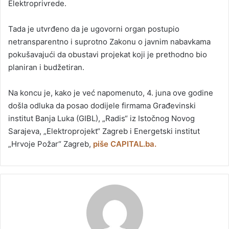
Elektroprivrede.
Tada je utvrđeno da je ugovorni organ postupio
netransparentno i suprotno Zakonu o javnim nabavkama
pokušavajući da obustavi projekat koji je prethodno bio
planiran i budžetiran.
Na koncu je, kako je već napomenuto, 4. juna ove godine
došla odluka da posao dodijele firmama Građevinski
institut Banja Luka (GIBL), „Radis“ iz Istočnog Novog
Sarajeva, „Elektroprojekt“ Zagreb i Energetski institut
„Hrvoje Požar“ Zagreb,
piše CAPITAL.ba.