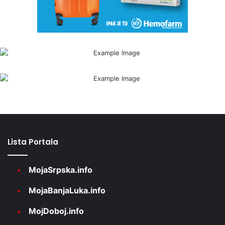
Lista Portala
MojaSrpska.info
MojaBanjaLuka.info
MojDoboj.info