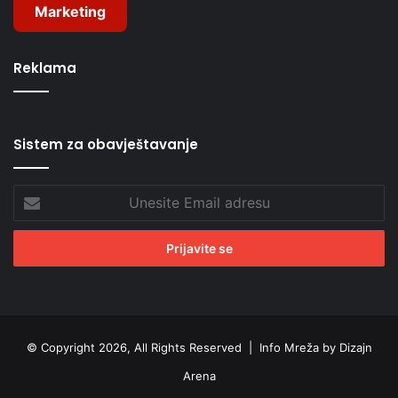
Marketing
Reklama
Sistem za obavještavanje
Unesite
Email
adresu
© Copyright 2026, All Rights Reserved |
Info Mreža by Dizajn
Arena