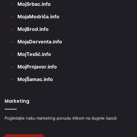
MojSrbac.info
MojaModriča.info
MojBrod.info
MojaDerventa.info
MojTeslić.info
MojPrnjavor.info
MojŠamac.info
Marketing
Pogledajte našu marketing ponudu klikom na dugme ispod: