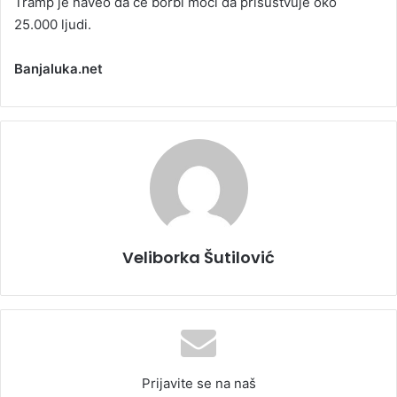
Tramp je naveo da će borbi moći da prisustvuje oko
25.000 ljudi.
Banjaluka.net
Veliborka Šutilović
Prijavite se na naš