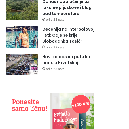
Danas naoblačenje uz
lokalne pljuskove i blagi
pad temperature
prije 23 sata
Decenija na Interpolovoj
listi: Gdje se krije
Slobodanka Tošić?
prije 23 sata
Novi kolaps na putu ka
moru u Hrvatskoj
prije 23 sata