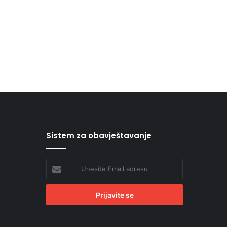
Sistem za obavještavanje
Unesite
Email
adresu