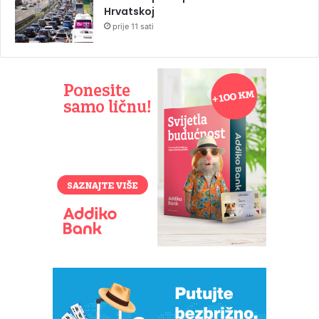
Hrvatskoj
prije 11 sati