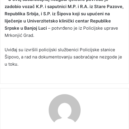
zadobio vozač K.P. i saputnici M.P. i R.A. iz Stare Pazove,
Republika Srbija, i S.P. iz Šipova koji su upućeni na
liječenje u Univerzitetsko klinički centar Republike
Srpske u Banjoj Luci
–
potvrđeno je iz Policijske uprave
Mrkonjić Grad.
Uviđaj su izvršili policijski službenici Policijske stanice
Šipovo, a rad na dokumentovanju saobraćajne nezgode je
u toku.