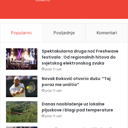
Popularno
Posljednje
Komentari
Spektakularna druga noć Freshwave
festivala : Od regionalnih hitova do
svjetskog elektronskog zvuka
prije 11 sati
Novak Đoković otvorio dušu: “Taj
poraz me uništio”
prije 11 sati
Danas naoblačenje uz lokalne
pljuskove i blagi pad temperature
prije 11 sati