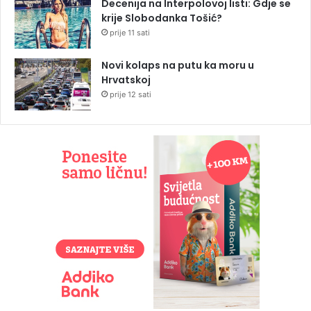
Decenija na Interpolovoj listi: Gdje se
krije Slobodanka Tošić?
prije 11 sati
Novi kolaps na putu ka moru u
Hrvatskoj
prije 12 sati