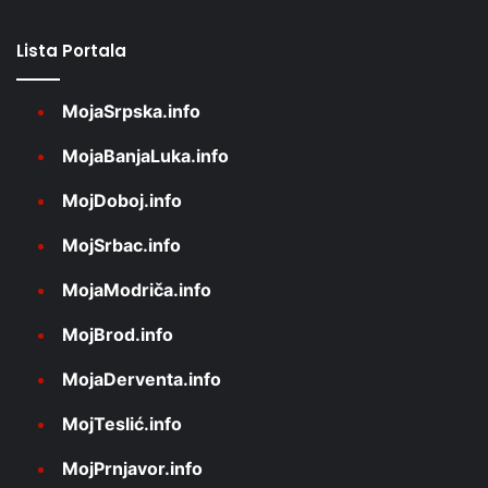
Lista Portala
MojaSrpska.info
MojaBanjaLuka.info
MojDoboj.info
MojSrbac.info
MojaModriča.info
MojBrod.info
MojaDerventa.info
MojTeslić.info
MojPrnjavor.info