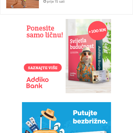
prije 15 sati