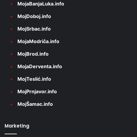
MojaBanjaLuka.info
MojDoboj.info
MojSrbac.info
MojaModriča.info
MojBrod.info
MojaDerventa.info
MojTeslić.info
MojPrnjavor.info
MojŠamac.info
Marketing