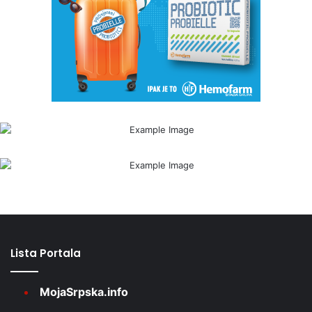
Lista Portala
MojaSrpska.info