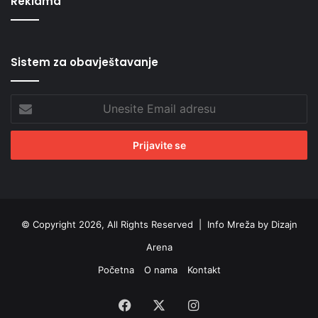
Reklama
Sistem za obavještavanje
Unesite
Email
adresu
© Copyright 2026, All Rights Reserved |
Info Mreža by Dizajn
Arena
Početna
O nama
Kontakt
Facebook
X
Instagram