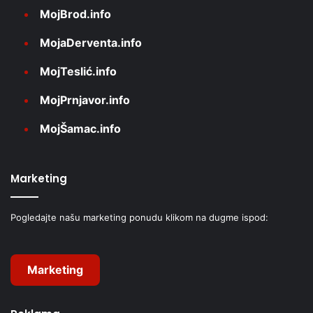
MojBrod.info
MojaDerventa.info
MojTeslić.info
MojPrnjavor.info
MojŠamac.info
Marketing
Pogledajte našu marketing ponudu klikom na dugme ispod:
Marketing