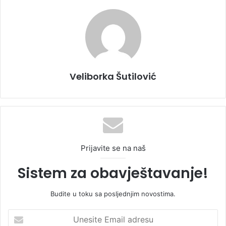
Veliborka Šutilović
Prijavite se na naš
Sistem za obavještavanje!
Budite u toku sa posljednjim novostima.
U
n