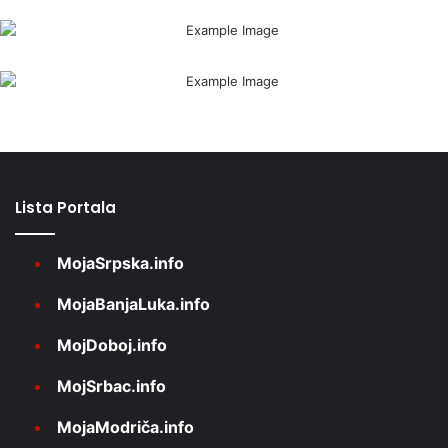
Lista Portala
MojaSrpska.info
MojaBanjaLuka.info
MojDoboj.info
MojSrbac.info
MojaModriča.info