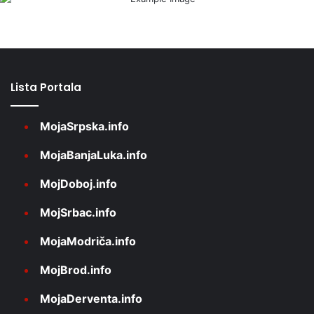
Lista Portala
MojaSrpska.info
MojaBanjaLuka.info
MojDoboj.info
MojSrbac.info
MojaModriča.info
MojBrod.info
MojaDerventa.info