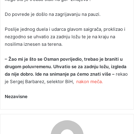
Do povrede je došlo na zagrijavanju na pauzi.
Poslije jednog duela i udarca glavom saigrača, proklizao i
nezgodno se uhvatio za zadnju ložu te je na kraju na
nosilima iznesen sa terena.
– Žao mi je što se Osman povrijedio, trebao je braniti u
drugom poluvremenu. Uhvatio se za zadnju ložu, izgleda
da nije dobro. Ide na snimanje pa ćemo znati više –
rekao
je Sergej Barbarez, selektor BiH,
nakon meča.
Nezavisne