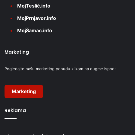
MojTeslić.info
MojPrnjavor.info
MojŠamac.info
Marketing
Pogledajte našu marketing ponudu klikom na dugme ispod:
Marketing
Reklama