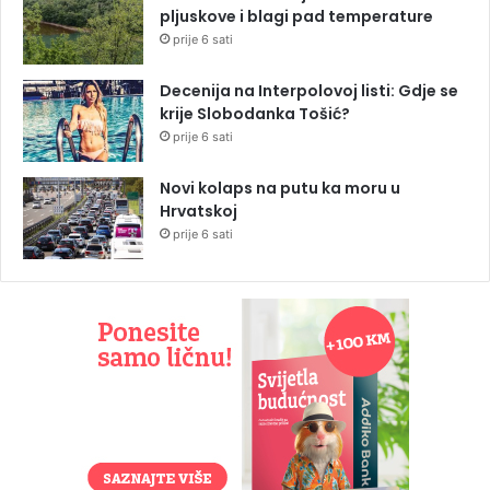
pljuskove i blagi pad temperature
prije 6 sati
Decenija na Interpolovoj listi: Gdje se
krije Slobodanka Tošić?
prije 6 sati
Novi kolaps na putu ka moru u
Hrvatskoj
prije 6 sati