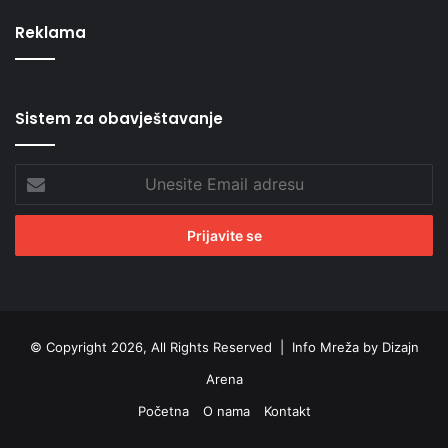
Reklama
Sistem za obavještavanje
Unesite
Email
adresu
© Copyright 2026, All Rights Reserved |
Info Mreža by Dizajn
Arena
Početna
O nama
Kontakt