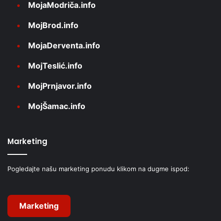
MojaModriča.info
MojBrod.info
MojaDerventa.info
MojTeslić.info
MojPrnjavor.info
MojŠamac.info
Marketing
Pogledajte našu marketing ponudu klikom na dugme ispod:
Marketing