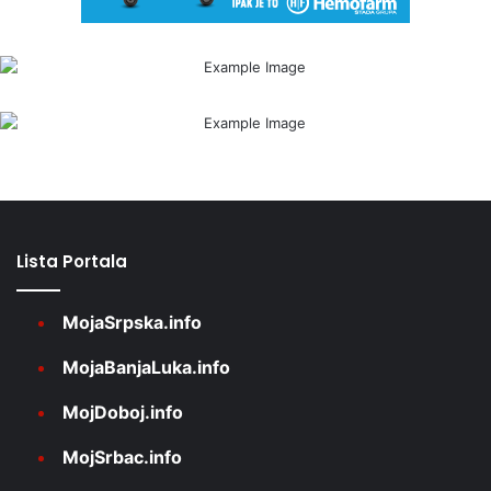
Lista Portala
MojaSrpska.info
MojaBanjaLuka.info
MojDoboj.info
MojSrbac.info