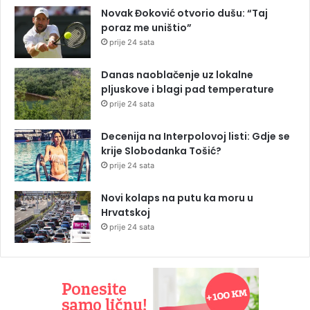
Novak Đoković otvorio dušu: “Taj
poraz me uništio”
prije 24 sata
Danas naoblačenje uz lokalne
pljuskove i blagi pad temperature
prije 24 sata
Decenija na Interpolovoj listi: Gdje se
krije Slobodanka Tošić?
prije 24 sata
Novi kolaps na putu ka moru u
Hrvatskoj
prije 24 sata