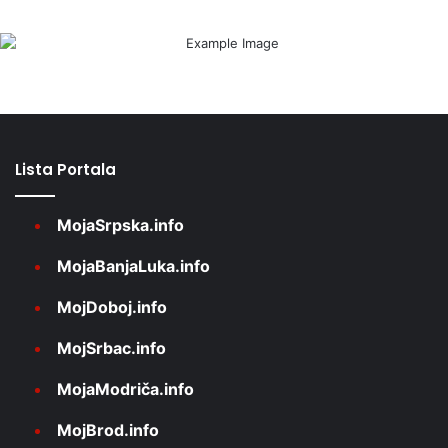
Lista Portala
MojaSrpska.info
MojaBanjaLuka.info
MojDoboj.info
MojSrbac.info
MojaModriča.info
MojBrod.info