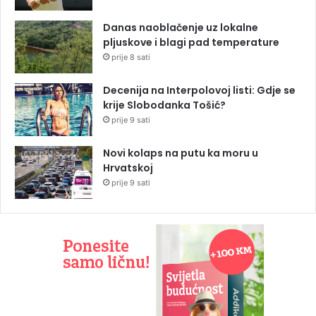
Danas naoblačenje uz lokalne
pljuskove i blagi pad temperature
prije 8 sati
Decenija na Interpolovoj listi: Gdje se
krije Slobodanka Tošić?
prije 9 sati
Novi kolaps na putu ka moru u
Hrvatskoj
prije 9 sati