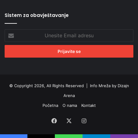
Sistem za obavještavanje
Unesite
Email
adresu
© Copyright 2026, All Rights Reserved |
Info Mreža by Dizajn
Arena
Početna
O nama
Kontakt
Facebook
X
Instagram