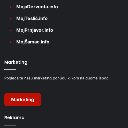
MojaDerventa.info
MojTeslić.info
MojPrnjavor.info
MojŠamac.info
Marketing
Pogledajte našu marketing ponudu klikom na dugme ispod:
Marketing
Reklama