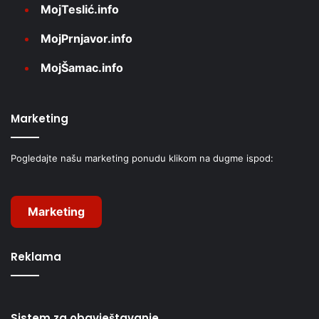
MojTeslić.info
MojPrnjavor.info
MojŠamac.info
Marketing
Pogledajte našu marketing ponudu klikom na dugme ispod:
Marketing
Reklama
Sistem za obavještavanje