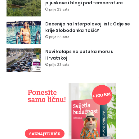
pljuskove i blagi pad temperature
prije 23 sata
Decenija na Interpolovoj listi: Gdje se
krije Slobodanka Tošić?
prije 23 sata
Novi kolaps na putu ka moru u
Hrvatskoj
prije 23 sata