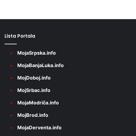
Lista Portala
MojaSrpska.info
MojaBanjaLuka.info
MojDoboj.info
MojSrbac.info
MojaModriča.info
MojBrod.info
MojaDerventa.info