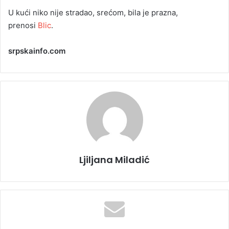
U kući niko nije stradao, srećom, bila je prazna,
prenosi
Blic
.
srpskainfo.com
Ljiljana Miladić