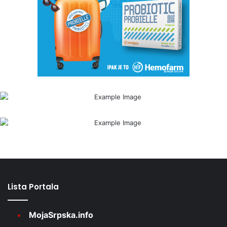
Lista Portala
MojaSrpska.info