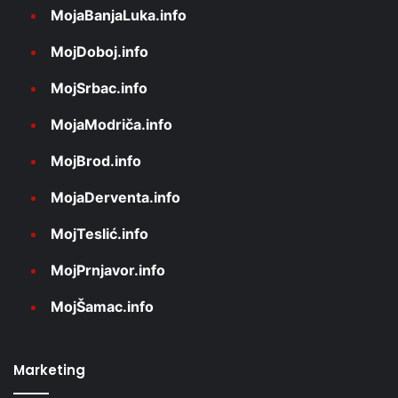
MojaBanjaLuka.info
MojDoboj.info
MojSrbac.info
MojaModriča.info
MojBrod.info
MojaDerventa.info
MojTeslić.info
MojPrnjavor.info
MojŠamac.info
Marketing