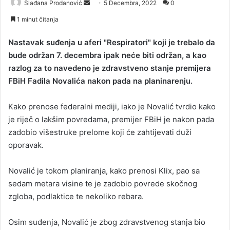
Slađana Prodanović
S
5 Decembra, 2022
0
e
1 minut čitanja
n
d
Nastavak suđenja u aferi "Respiratori" koji je trebalo da
a
bude održan 7. decembra ipak neće biti održan, a kao
n
razlog za to navedeno je zdravstveno stanje premijera
e
FBiH Fadila Novalića nakon pada na planinarenju.
m
a
Kako prenose federalni mediji, iako je Novalić tvrdio kako
i
je riječ o lakšim povredama, premijer FBiH je nakon pada
l
zadobio višestruke prelome koji će zahtijevati duži
oporavak.
Novalić je tokom planiranja, kako prenosi Klix, pao sa
sedam metara visine te je zadobio povrede skočnog
zgloba, podlaktice te nekoliko rebara.
Osim suđenja, Novalić je zbog zdravstvenog stanja bio