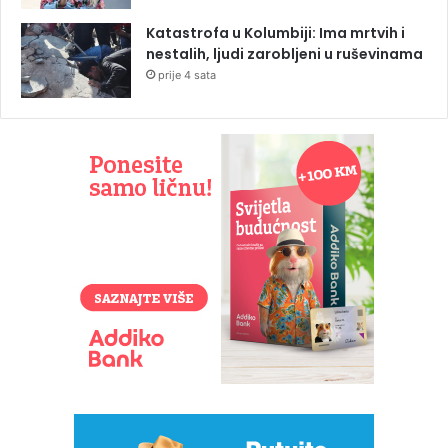
Katastrofa u Kolumbiji: Ima mrtvih i
nestalih, ljudi zarobljeni u ruševinama
prije 4 sata