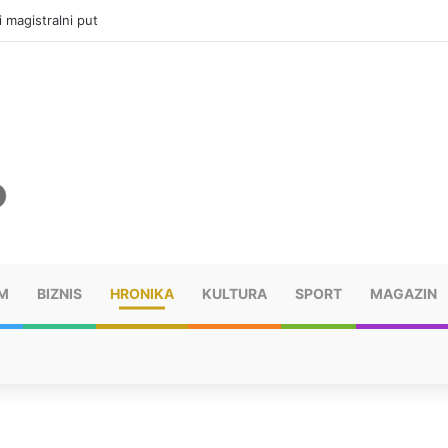
i magistralni put
M
BIZNIS
HRONIKA
KULTURA
SPORT
MAGAZIN