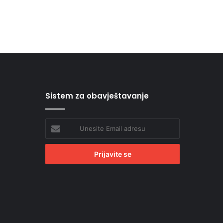
Sistem za obavještavanje
Unesite
Email
adresu