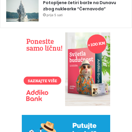
Potopljene četiri barže na Dunavu
zbog nuklearke “Černavoda”
prije 5 sati