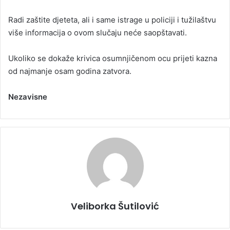
Radi zaštite djeteta, ali i same istrage u policiji i tužilaštvu
više informacija o ovom slučaju neće saopštavati.
Ukoliko se dokaže krivica osumnjičenom ocu prijeti kazna
od najmanje osam godina zatvora.
Nezavisne
Veliborka Šutilović