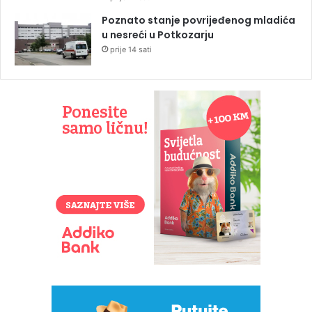
Poznato stanje povrijeđenog mladića
u nesreći u Potkozarju
prije 14 sati