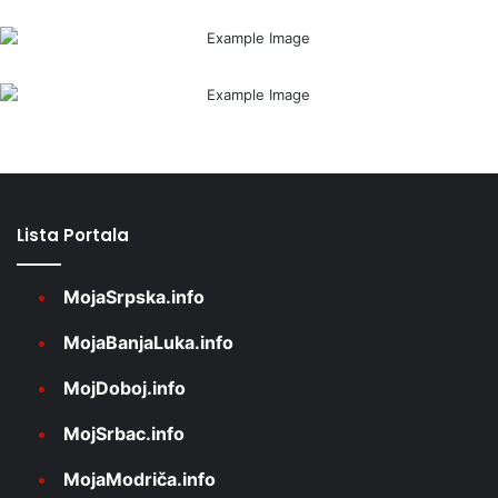
Lista Portala
MojaSrpska.info
MojaBanjaLuka.info
MojDoboj.info
MojSrbac.info
MojaModriča.info