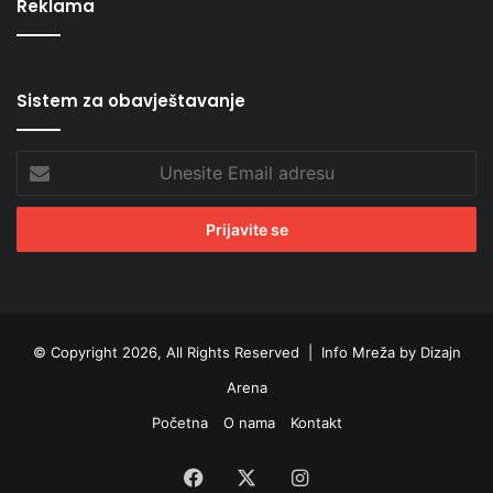
Reklama
Sistem za obavještavanje
Unesite
Email
adresu
© Copyright 2026, All Rights Reserved |
Info Mreža by Dizajn
Arena
Početna
O nama
Kontakt
Facebook
X
Instagram