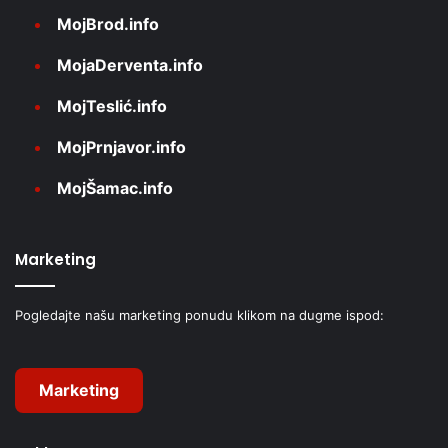
MojBrod.info
MojaDerventa.info
MojTeslić.info
MojPrnjavor.info
MojŠamac.info
Marketing
Pogledajte našu marketing ponudu klikom na dugme ispod:
Marketing