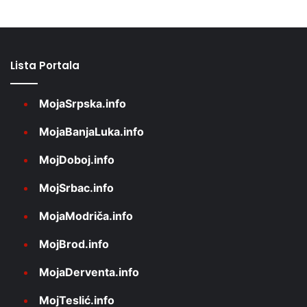
Lista Portala
MojaSrpska.info
MojaBanjaLuka.info
MojDoboj.info
MojSrbac.info
MojaModriča.info
MojBrod.info
MojaDerventa.info
MojTeslić.info