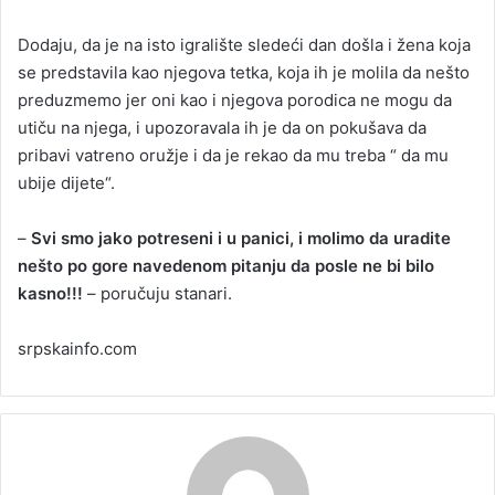
Dodaju, da je na isto igralište sledeći dan došla i žena koja
se predstavila kao njegova tetka, koja ih je molila da nešto
preduzmemo jer oni kao i njegova porodica ne mogu da
utiču na njega, i upozoravala ih je da on pokušava da
pribavi vatreno oružje i da je rekao da mu treba “ da mu
ubije dijete“.
–
Svi smo jako potreseni i u panici, i molimo da uradite
nešto po gore navedenom pitanju da posle ne bi bilo
kasno!!!
– poručuju stanari.
srpskainfo.com