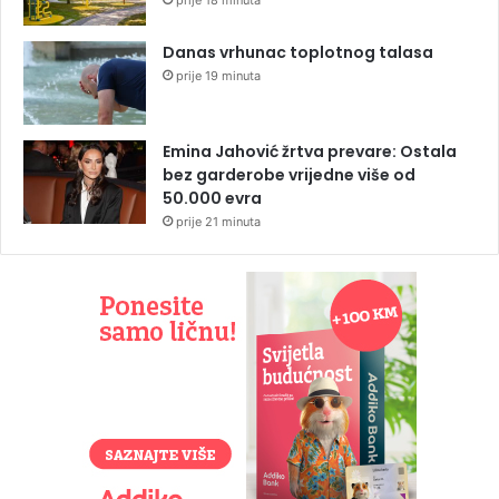
Danas vrhunac toplotnog talasa
prije 19 minuta
Emina Jahović žrtva prevare: Ostala
bez garderobe vrijedne više od
50.000 evra
prije 21 minuta