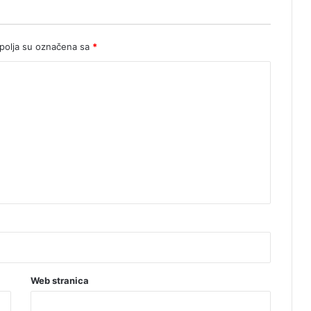
olja su označena sa
*
Web stranica