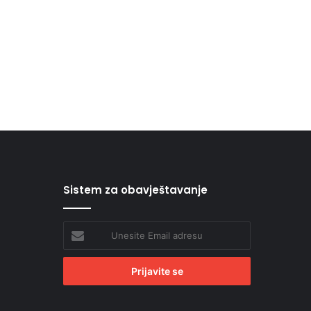
Sistem za obavještavanje
Unesite
Email
adresu