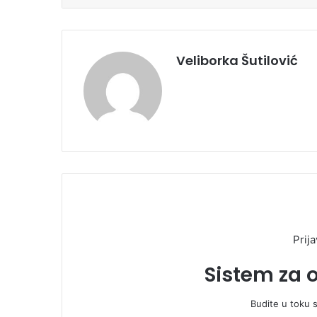
Veliborka Šutilović
Prija
Sistem za 
Budite u toku 