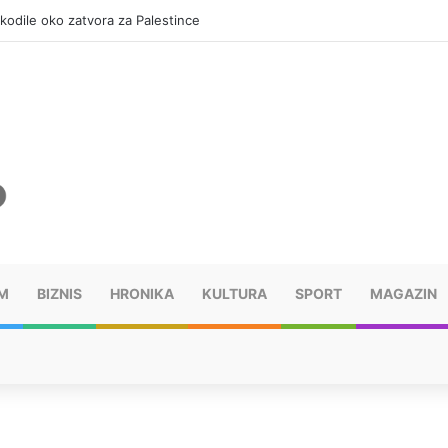
okodile oko zatvora za Palestince
M
BIZNIS
HRONIKA
KULTURA
SPORT
MAGAZIN