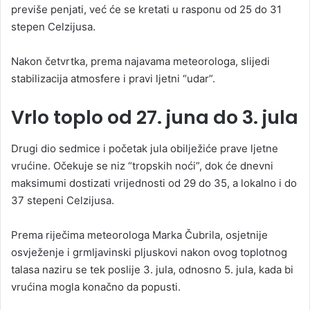
previše penjati, već će se kretati u rasponu od 25 do 31
stepen Celzijusa.
Nakon četvrtka, prema najavama meteorologa, slijedi
stabilizacija atmosfere i pravi ljetni “udar”.
Vrlo toplo od 27. juna do 3. jula
Drugi dio sedmice i početak jula obilježiće prave ljetne
vrućine. Očekuje se niz “tropskih noći”, dok će dnevni
maksimumi dostizati vrijednosti od 29 do 35, a lokalno i do
37 stepeni Celzijusa.
Prema riječima meteorologa Marka Čubrila, osjetnije
osvježenje i grmljavinski pljuskovi nakon ovog toplotnog
talasa naziru se tek poslije 3. jula, odnosno 5. jula, kada bi
vrućina mogla konačno da popusti.