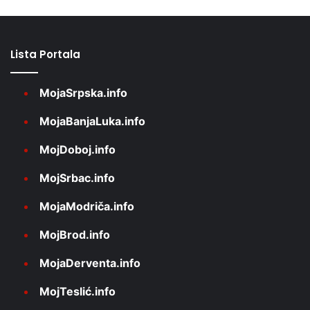
Lista Portala
MojaSrpska.info
MojaBanjaLuka.info
MojDoboj.info
MojSrbac.info
MojaModriča.info
MojBrod.info
MojaDerventa.info
MojTeslić.info