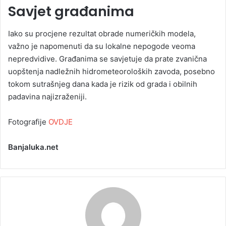
Savjet građanima
Iako su procjene rezultat obrade numeričkih modela,
važno je napomenuti da su lokalne nepogode veoma
nepredvidive. Građanima se savjetuje da prate zvanična
uopštenja nadležnih hidrometeoroloških zavoda, posebno
tokom sutrašnjeg dana kada je rizik od grada i obilnih
padavina najizraženiji.
Fotografije
OVDJE
Banjaluka.net