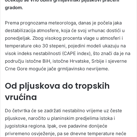
gradom.
Prema prognozama meteorologa, danas je počela jaka
destabilizacija atmosfere, koja će svoj vrhunac dostići u
ponedjeljak. Zbog visokog procenta vlage u atmosferi i
temperature oko 30 stepeni, pojedini modeli ukazuju na
visok indeks nestabilnosti (CAPE index), što znači da je na
području istočne BiH, istočne Hrvatske, Srbije i sjeverne
Crne Gore moguće jače grmljavinsko nevrijeme.
Od pljuskova do tropskih
vrućina
Do četvrtka će se zadržati nestabilno vrijeme uz česte
pljuskove, naročito u planinskim predjelima istoka i
jugoistoka regiona. Ipak, ove padavine donijeće
privremeno osvježenje, pa se dnevne temperature neće