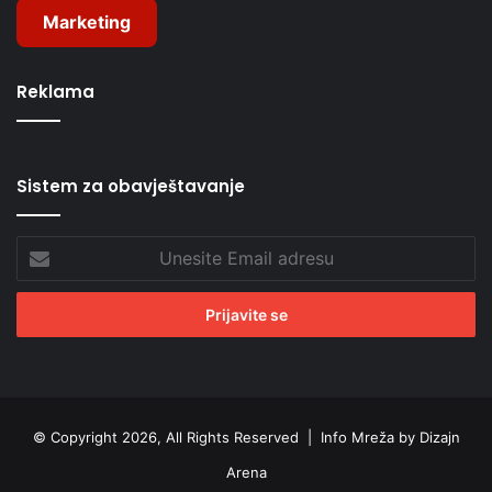
Marketing
Reklama
Sistem za obavještavanje
Unesite
Email
adresu
© Copyright 2026, All Rights Reserved |
Info Mreža by Dizajn
Arena