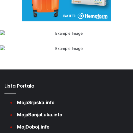
Lista Portala
MojaSrpska.info
MojaBanjaLuka.info
MojDoboj.info