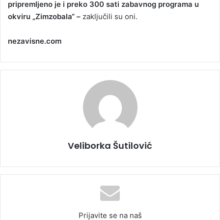
pripremljeno je i preko 300 sati zabavnog programa u
okviru „Zimzobala“ –
zaključili su oni.
nezavisne.com
Veliborka Šutilović
Prijavite se na naš