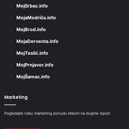
MojSrbac.info
MojaModriča.info
MojBrod.info
MojaDerventa.info
MojTeslić.info
MojPrnjavor.info
MojŠamac.info
Marketing
Pogledajte našu marketing ponudu klikom na dugme ispod: