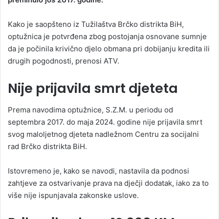
Kako je saopšteno iz Tužilaštva Brčko distrikta BiH,
optužnica je potvrđena zbog postojanja osnovane sumnje
da je počinila krivično djelo obmana pri dobijanju kredita ili
drugih pogodnosti, prenosi ATV.
Nije prijavila smrt djeteta
Prema navodima optužnice, S.Z.M. u periodu od
septembra 2017. do maja 2024. godine nije prijavila smrt
svog maloljetnog djeteta nadležnom Centru za socijalni
rad Brčko distrikta BiH.
Istovremeno je, kako se navodi, nastavila da podnosi
zahtjeve za ostvarivanje prava na dječji dodatak, iako za to
više nije ispunjavala zakonske uslove.