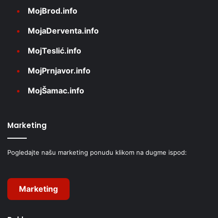
MojBrod.info
MojaDerventa.info
MojTeslić.info
MojPrnjavor.info
MojŠamac.info
Marketing
Pogledajte našu marketing ponudu klikom na dugme ispod:
Marketing