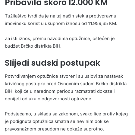
Pribavila skoro 12.000 KM
Tužilaštvo tvrdi da je na taj način stekla protivpravnu
imovinsku korist u ukupnom iznosu od 11.959,65 KM.
Za isti iznos, prema navodima optužnice, oštećen je
budžet Brčko distrikta BiH.
Slijedi sudski postupak
Potvrđivanjem optužnice stvoreni su uslovi za nastavak
krivičnog postupka pred Osnovnim sudom Brčko distrikta
BiH, koji će u narednom periodu razmatrati dokaze i
donijeti odluku o odgovornosti optužene.
Podsjećamo, u skladu sa zakonom, svako lice protiv kojeg
je podignuta optužnica smatra se nevinim dok se
pravosnažnom presudom ne dokaže suprotno.