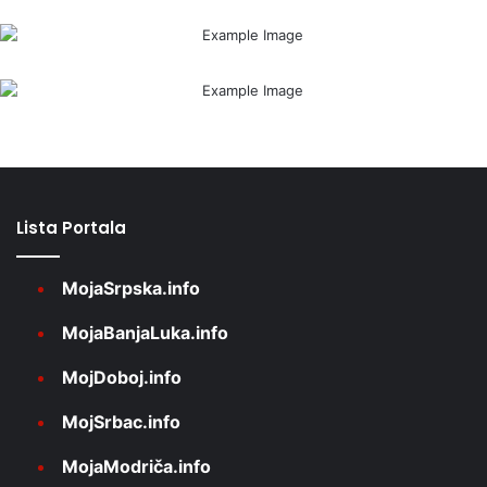
Lista Portala
MojaSrpska.info
MojaBanjaLuka.info
MojDoboj.info
MojSrbac.info
MojaModriča.info