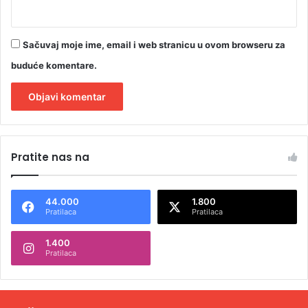
Sačuvaj moje ime, email i web stranicu u ovom browseru za
buduće komentare.
A
l
Pratite nas na
t
e
44.000
1.800
r
Pratilaca
Pratilaca
n
1.400
a
Pratilaca
t
i
v