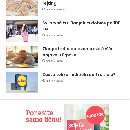
rejting
prije 9 minuta
Svi prvačići u Banjaluci dobiće po 100
KM
prije 2 sata
Zloupotreba bolovanja sve češća
pojava u Srpskoj
prije 2 sata
Zašto toliko ljudi želi raditi u Lidlu?
prije 3 sata