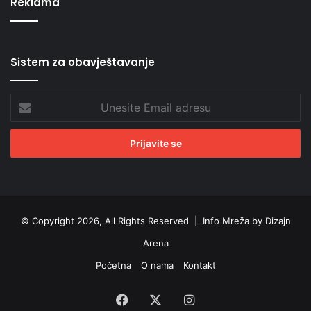
Reklama
Sistem za obavještavanje
Unesite
Email
adresu
© Copyright 2026, All Rights Reserved |
Info Mreža by Dizajn
Arena
Početna
O nama
Kontakt
Facebook
X
Instagram