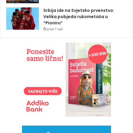
Srbija ide na Svjetsko prvenstvo:
Velika pobjeda rukometaša u
“Pioniru”
prije 7 sati