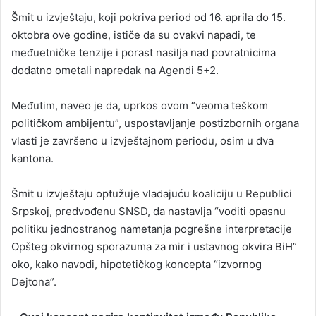
Šmit u izvještaju, koji pokriva period od 16. aprila do 15.
oktobra ove godine, ističe da su ovakvi napadi, te
međuetničke tenzije i porast nasilja nad povratnicima
dodatno ometali napredak na Agendi 5+2.
Međutim, naveo je da, uprkos ovom “veoma teškom
političkom ambijentu”, uspostavljanje postizbornih organa
vlasti je završeno u izvještajnom periodu, osim u dva
kantona.
Šmit u izvještaju optužuje vladajuću koaliciju u Republici
Srpskoj, predvođenu SNSD, da nastavlja “voditi opasnu
politiku jednostranog nametanja pogrešne interpretacije
Opšteg okvirnog sporazuma za mir i ustavnog okvira BiH”
oko, kako navodi, hipotetičkog koncepta “izvornog
Dejtona”.