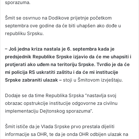
sporazuma.
Šmit se osvrnuo na Dodikove prijetnje početkom
septembra ove godine da će biti uhapšen ako dođe u
republiku Srpsku.
– Još jedna kriza nastala je 6. septembra kada je
predsjednik Republike Srpske izjavio da će me uhapsiti i
protjerati ako uđem na teritoriju Srpske. Tvrdio je da će
mi policija RS uskratiti zaštitu i da će mi institucije
Srpske zabraniti ulazak –
stoji u Šmitovom izvještaju.
Dodaje se da time Republika Srpska “nastavlja svoj
obrazac opstrukcije institucije odgovorne za civilnu
implementaciju Dejtonskog sporazuma”.
Šmit ističe da je Vlada Srpske prvo prestala dijeliti
informacije sa OHR, te da je onda OHR odbijen ulazak na