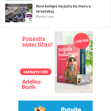
Novi kolaps na putu ka moru u
Hrvatskoj
prije 3 sata