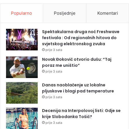
Popularno
Posljednje
Komentari
Spektakularna druga noć Freshwave
festivala : Od regionalnih hitova do
svjetskog elektronskog zvuka
prije 3 sata
Novak Đoković otvorio dušu: “Taj
poraz me uništio”
prije 3 sata
Danas naoblačenje uz lokalne
pljuskove i blagi pad temperature
prije 3 sata
Decenija na Interpolovoj listi: Gdje se
krije Slobodanka Tošić?
prije 3 sata