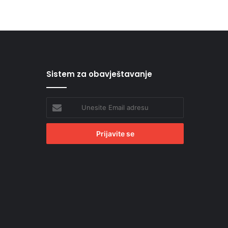
Sistem za obavještavanje
Unesite
Email
adresu