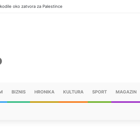
okodile oko zatvora za Palestince
M
BIZNIS
HRONIKA
KULTURA
SPORT
MAGAZIN