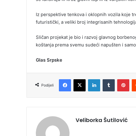
Iz perspektive tenkova i oklopnih vozila koje tr
futuristički, a veliki broj integrisanih tehnol
Sličan projekat je bio i razvoj glavnog borbeno
koštanja prema svemu sudeći napušten i samo 
Glas Srpske
Facebook
X
LinkedIn
Tumblr
Pinterest
Podijeli
Veliborka Šutilović