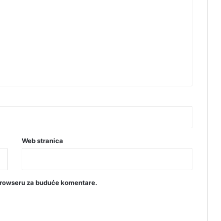
Web stranica
browseru za buduće komentare.