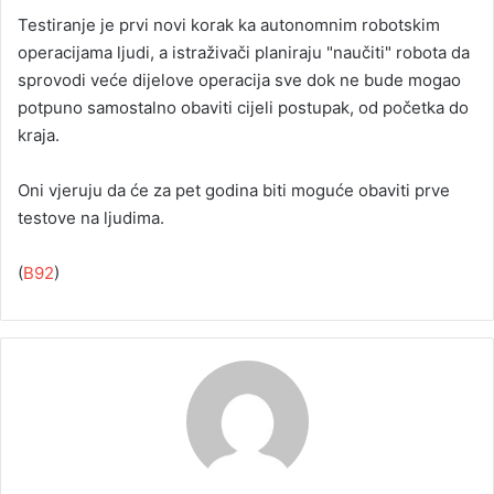
Testiranje je prvi novi korak ka autonomnim robotskim
operacijama ljudi, a istraživači planiraju "naučiti" robota da
sprovodi veće dijelove operacija sve dok ne bude mogao
potpuno samostalno obaviti cijeli postupak, od početka do
kraja.
Oni vjeruju da će za pet godina biti moguće obaviti prve
testove na ljudima.
(
B92
)