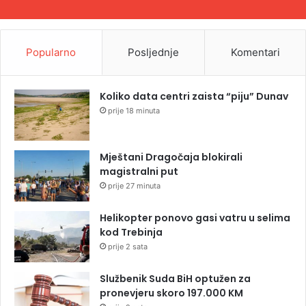
Popularno
Posljednje
Komentari
Koliko data centri zaista “piju” Dunav
prije 18 minuta
Mještani Dragočaja blokirali
magistralni put
prije 27 minuta
Helikopter ponovo gasi vatru u selima
kod Trebinja
prije 2 sata
Službenik Suda BiH optužen za
pronevjeru skoro 197.000 KM