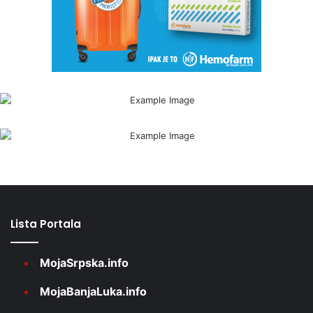
Lista Portala
MojaSrpska.info
MojaBanjaLuka.info