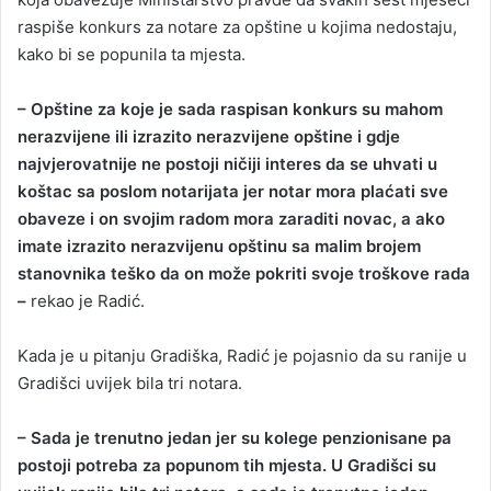
raspiše konkurs za notare za opštine u kojima nedostaju,
kako bi se popunila ta mjesta.
– Opštine za koje je sada raspisan konkurs su mahom
nerazvijene ili izrazito nerazvijene opštine i gdje
najvjerovatnije ne postoji ničiji interes da se uhvati u
koštac sa poslom notarijata jer notar mora plaćati sve
obaveze i on svojim radom mora zaraditi novac, a ako
imate izrazito nerazvijenu opštinu sa malim brojem
stanovnika teško da on može pokriti svoje troškove rada
–
rekao je Radić.
Kada je u pitanju Gradiška, Radić je pojasnio da su ranije u
Gradišci uvijek bila tri notara.
– Sada je trenutno jedan jer su kolege penzionisane pa
postoji potreba za popunom tih mjesta. U Gradišci su