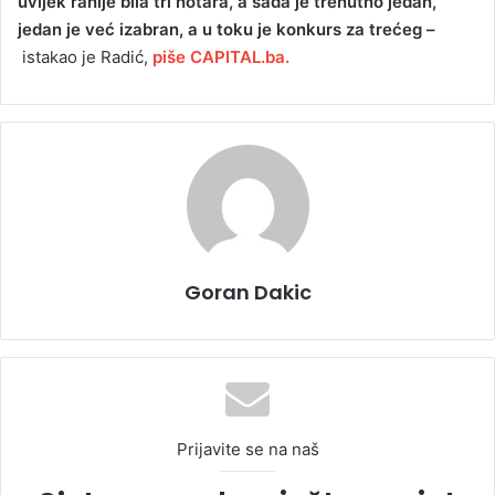
uvijek ranije bila tri notara, a sada je trenutno jedan,
jedan je već izabran, a u toku je konkurs za trećeg –
istakao je Radić,
piše CAPITAL.ba.
Goran Dakic
Prijavite se na naš