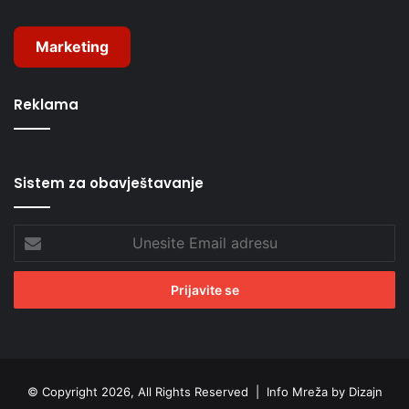
Marketing
Reklama
Sistem za obavještavanje
Unesite
Email
adresu
© Copyright 2026, All Rights Reserved |
Info Mreža by Dizajn