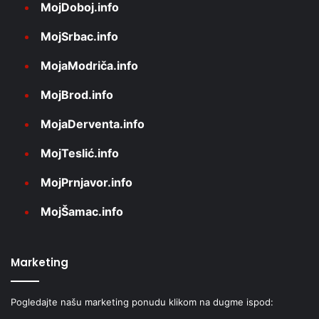
MojDoboj.info
MojSrbac.info
MojaModriča.info
MojBrod.info
MojaDerventa.info
MojTeslić.info
MojPrnjavor.info
MojŠamac.info
Marketing
Pogledajte našu marketing ponudu klikom na dugme ispod: