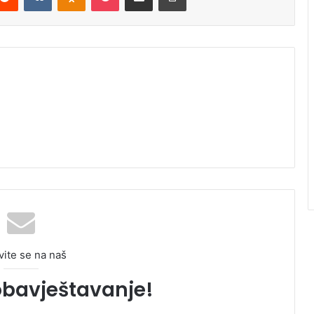
vite se na naš
obavještavanje!