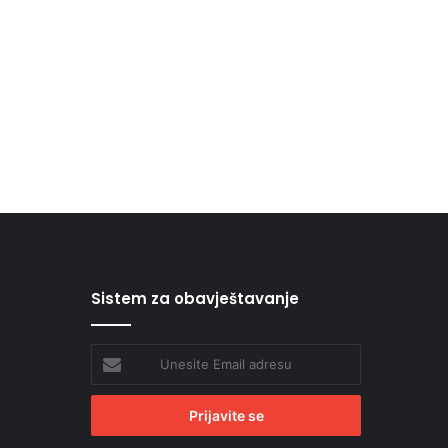
Sistem za obavještavanje
Unesite
Email
adresu