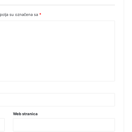
olja su označena sa
*
Web stranica