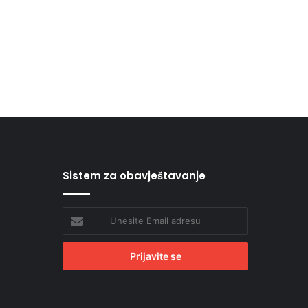
Sistem za obavještavanje
Unesite
Email
adresu