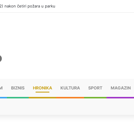
(12) nakon četiri požara u parku
M
BIZNIS
HRONIKA
KULTURA
SPORT
MAGAZIN