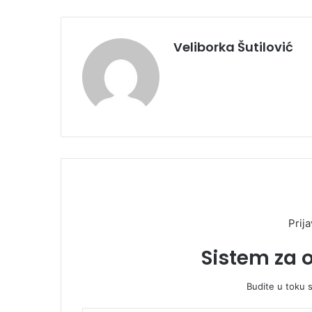
Veliborka Šutilović
Prija
Sistem za 
Budite u toku 