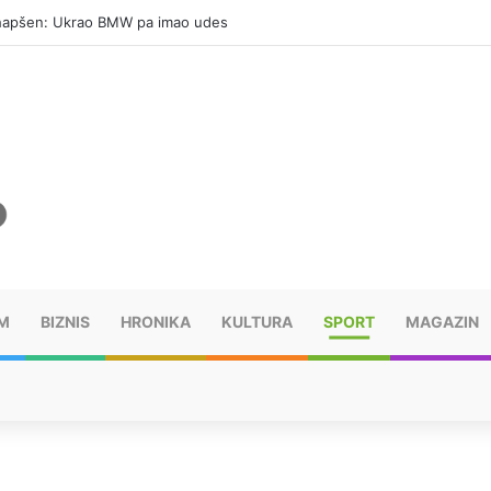
hapšen: Ukrao BMW pa imao udes
M
BIZNIS
HRONIKA
KULTURA
SPORT
MAGAZIN