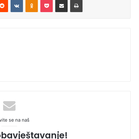
vite se na naš
obavještavanje!