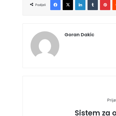
Podijeli
Goran Dakic
Prija
Sistem za 